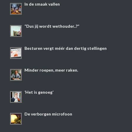
In de smaak vallen
“Dus jíj wordt wethouder..?”
Besturen vergt méér dan dertig stellingen
Minder roepen, meer raken.
‘Het is genoeg’
De verborgen microfoon