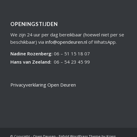
OPENINGSTIJDEN
We zijn 24 uur per dag bereikbaar (hoewel niet per se
beschikbaar) via
info@opendeuren.nl
of WhatsApp.
Nadine Rozenberg
:
06 – 51 15 18 07
Hans van Zeeland
:
06 – 54 23 45 99
Privacyverklaring Open Deuren
© Copyright -
Open Deuren
-
Enfold WordPress Theme by Kriesi