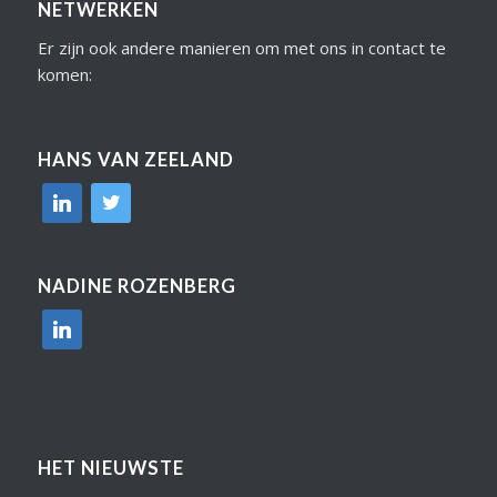
NETWERKEN
Er zijn ook andere manieren om met ons in contact te
komen:
HANS VAN ZEELAND
linkedin
twitter
NADINE ROZENBERG
linkedin
HET NIEUWSTE