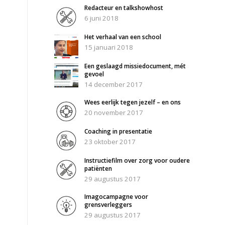
Redacteur en talkshowhost
6 juni 2018
Het verhaal van een school
15 januari 2018
Een geslaagd missiedocument, mét
gevoel
14 december 2017
Wees eerlijk tegen jezelf – en ons
20 november 2017
Coaching in presentatie
23 oktober 2017
Instructiefilm over zorg voor oudere
patiënten
29 augustus 2017
Imagocampagne voor
grensverleggers
29 augustus 2017