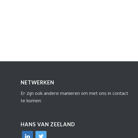
NETWERKEN
Er zijn ook andere manieren om met ons in contact
te komen:
HANS VAN ZEELAND
linkedin
twitter