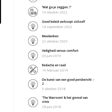
‘Wat ga je zeggen..?’
10 oktober 2022
Goed beleid verkoopt zichzelf
14 september 2022
Meedenken
22 oktober 2020
Veiligheid versus comfort
20 juni 2019
Redactie en raad
19 februari 2019
De kunst van een goed persbericht –
2
5 oktober 2018
‘The Warroom’ & het gevoel van
crisis
28 juni 2018