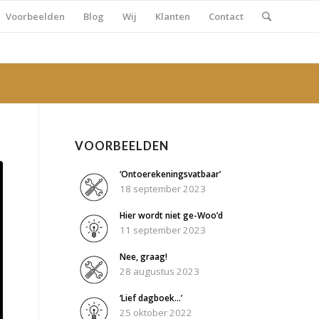
Voorbeelden
Blog
Wij
Klanten
Contact
VOORBEELDEN
‘Ontoerekeningsvatbaar’
18 september 2023
Hier wordt niet ge-Woo’d
11 september 2023
Nee, graag!
28 augustus 2023
‘Lief dagboek…’
25 oktober 2022