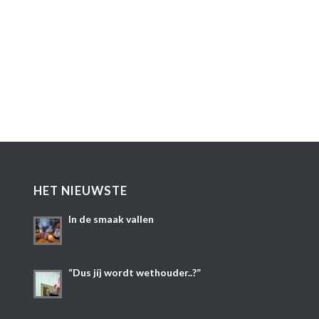
HET NIEUWSTE
In de smaak vallen
“Dus jíj wordt wethouder..?”