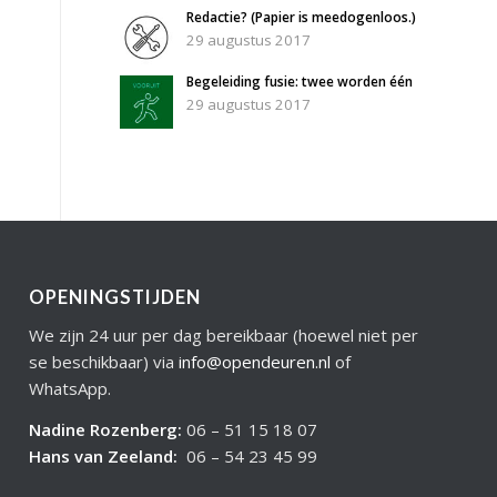
Redactie? (Papier is meedogenloos.)
29 augustus 2017
Begeleiding fusie: twee worden één
29 augustus 2017
OPENINGSTIJDEN
We zijn 24 uur per dag bereikbaar (hoewel niet per
se beschikbaar) via
info@opendeuren.nl
of
WhatsApp.
Nadine Rozenberg
:
06 – 51 15 18 07
Hans van Zeeland
:
06 – 54 23 45 99