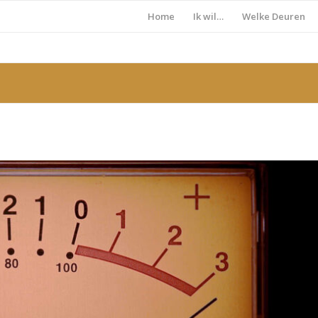
Home
Ik wil…
Welke Deuren