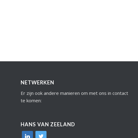
NETWERKEN
Er zijn ook andere manieren om met ons in contact
te komen:
HANS VAN ZEELAND
linkedin
twitter