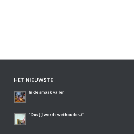
HET NIEUWSTE
In de smaak vallen
“Dus jíj wordt wethouder..?”