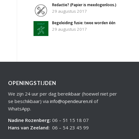
Redactie? (Papier is meedogenloos.)
29 augustus 2017
Begeleiding fusie: twee worden één
29 augustus 2017
OPENINGSTIJDEN
We zijn 24 uur per dag bereikbaar (hoewel niet per
se beschikbaar) via
info@opendeuren.nl
of
WhatsApp.
Nadine Rozenberg
:
06 – 51 15 18 07
Hans van Zeeland
:
06 – 54 23 45 99