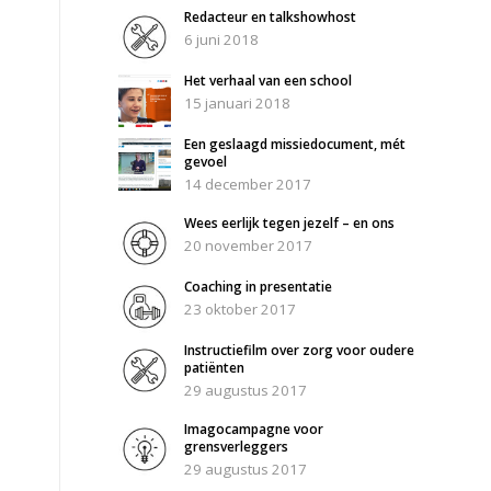
Redacteur en talkshowhost
6 juni 2018
Het verhaal van een school
15 januari 2018
Een geslaagd missiedocument, mét
gevoel
14 december 2017
Wees eerlijk tegen jezelf – en ons
20 november 2017
Coaching in presentatie
23 oktober 2017
Instructiefilm over zorg voor oudere
patiënten
29 augustus 2017
Imagocampagne voor
grensverleggers
29 augustus 2017