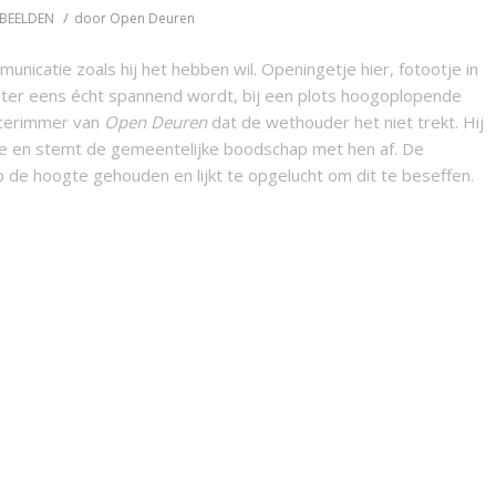
/
BEELDEN
door
Open Deuren
catie zoals hij het hebben wil. Openingetje hier, fotootje in
ester eens écht spannend wordt, bij een plots hoogoplopende
interimmer van
Open Deuren
dat de wethouder het niet trekt. Hij
ie en stemt de gemeentelijke boodschap met hen af. De
 de hoogte gehouden en lijkt te opgelucht om dit te beseffen.