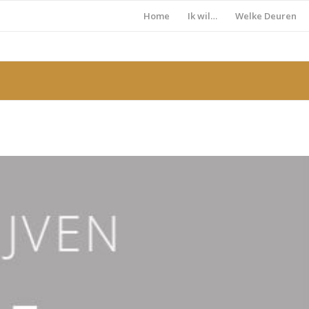
Home
Ik wil…
Welke Deuren