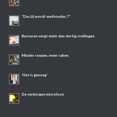
“Dus jíj wordt wethouder..?”
Besturen vergt méér dan dertig stellingen
Minder roepen, meer raken.
‘Het is genoeg’
De verborgen microfoon