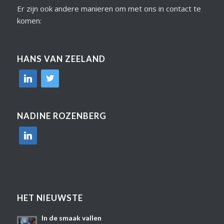
Er zijn ook andere manieren om met ons in contact te
komen:
HANS VAN ZEELAND
linkedin
twitter
NADINE ROZENBERG
linkedin
HET NIEUWSTE
In de smaak vallen