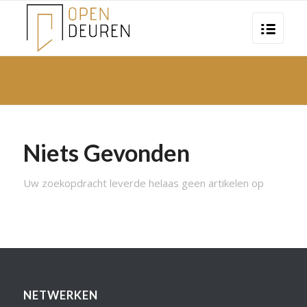
Niets Gevonden
Uw zoekopdracht leverde helaas geen artikelen op
NETWERKEN